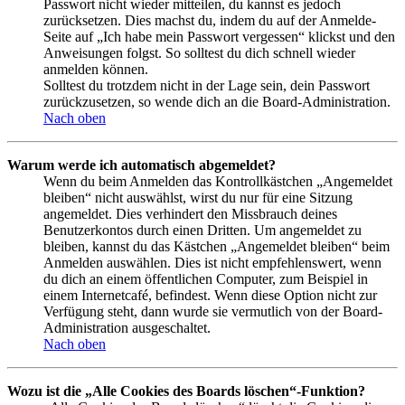
Passwort nicht wieder mitteilen, du kannst es jedoch
zurücksetzen. Dies machst du, indem du auf der Anmelde-
Seite auf „Ich habe mein Passwort vergessen“ klickst und den
Anweisungen folgst. So solltest du dich schnell wieder
anmelden können.
Solltest du trotzdem nicht in der Lage sein, dein Passwort
zurückzusetzen, so wende dich an die Board-Administration.
Nach oben
Warum werde ich automatisch abgemeldet?
Wenn du beim Anmelden das Kontrollkästchen „Angemeldet
bleiben“ nicht auswählst, wirst du nur für eine Sitzung
angemeldet. Dies verhindert den Missbrauch deines
Benutzerkontos durch einen Dritten. Um angemeldet zu
bleiben, kannst du das Kästchen „Angemeldet bleiben“ beim
Anmelden auswählen. Dies ist nicht empfehlenswert, wenn
du dich an einem öffentlichen Computer, zum Beispiel in
einem Internetcafé, befindest. Wenn diese Option nicht zur
Verfügung steht, dann wurde sie vermutlich von der Board-
Administration ausgeschaltet.
Nach oben
Wozu ist die „Alle Cookies des Boards löschen“-Funktion?