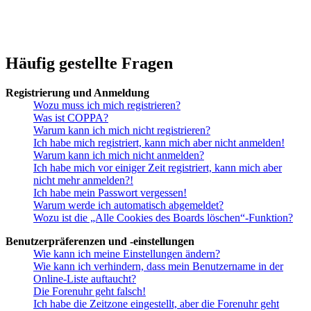
Häufig gestellte Fragen
Registrierung und Anmeldung
Wozu muss ich mich registrieren?
Was ist COPPA?
Warum kann ich mich nicht registrieren?
Ich habe mich registriert, kann mich aber nicht anmelden!
Warum kann ich mich nicht anmelden?
Ich habe mich vor einiger Zeit registriert, kann mich aber
nicht mehr anmelden?!
Ich habe mein Passwort vergessen!
Warum werde ich automatisch abgemeldet?
Wozu ist die „Alle Cookies des Boards löschen“-Funktion?
Benutzerpräferenzen und -einstellungen
Wie kann ich meine Einstellungen ändern?
Wie kann ich verhindern, dass mein Benutzername in der
Online-Liste auftaucht?
Die Forenuhr geht falsch!
Ich habe die Zeitzone eingestellt, aber die Forenuhr geht