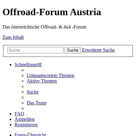
Offroad-Forum Austria
Das österreichische Offroad- & 4x4 -Forum
Zum Inhalt
Erweiterte Suche
Suche
Schnellzugriff
Unbeantwortete Themen
Aktive Themen
Suche
Das Team
FAQ
Anmelden
Registrieren
Foren-Übersicht