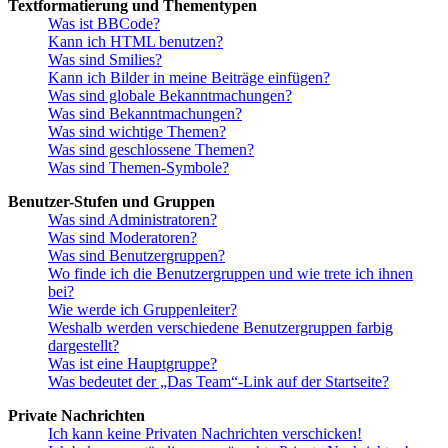
Textformatierung und Thementypen
Was ist BBCode?
Kann ich HTML benutzen?
Was sind Smilies?
Kann ich Bilder in meine Beiträge einfügen?
Was sind globale Bekanntmachungen?
Was sind Bekanntmachungen?
Was sind wichtige Themen?
Was sind geschlossene Themen?
Was sind Themen-Symbole?
Benutzer-Stufen und Gruppen
Was sind Administratoren?
Was sind Moderatoren?
Was sind Benutzergruppen?
Wo finde ich die Benutzergruppen und wie trete ich ihnen
bei?
Wie werde ich Gruppenleiter?
Weshalb werden verschiedene Benutzergruppen farbig
dargestellt?
Was ist eine Hauptgruppe?
Was bedeutet der „Das Team“-Link auf der Startseite?
Private Nachrichten
Ich kann keine Privaten Nachrichten verschicken!