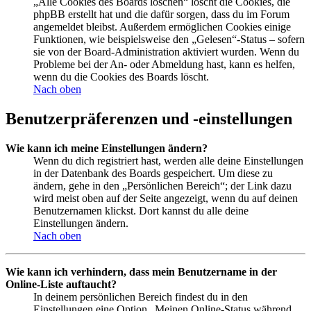
„Alle Cookies des Boards löschen“ löscht die Cookies, die
phpBB erstellt hat und die dafür sorgen, dass du im Forum
angemeldet bleibst. Außerdem ermöglichen Cookies einige
Funktionen, wie beispielsweise den „Gelesen“-Status – sofern
sie von der Board-Administration aktiviert wurden. Wenn du
Probleme bei der An- oder Abmeldung hast, kann es helfen,
wenn du die Cookies des Boards löscht.
Nach oben
Benutzerpräferenzen und -einstellungen
Wie kann ich meine Einstellungen ändern?
Wenn du dich registriert hast, werden alle deine Einstellungen
in der Datenbank des Boards gespeichert. Um diese zu
ändern, gehe in den „Persönlichen Bereich“; der Link dazu
wird meist oben auf der Seite angezeigt, wenn du auf deinen
Benutzernamen klickst. Dort kannst du alle deine
Einstellungen ändern.
Nach oben
Wie kann ich verhindern, dass mein Benutzername in der
Online-Liste auftaucht?
In deinem persönlichen Bereich findest du in den
Einstellungen eine Option „Meinen Online-Status während