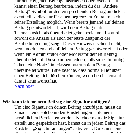
nur deine eigenen Beiträge bearbeiten oder löschen. Du
kannst einen Beitrag bearbeiten, indem du das „Ändere
Beitrag“-Symbol für den entsprechenden Beitrag anklickst;
eventuell ist dies nur für einen begrenzten Zeitraum nach
seiner Erstellung möglich. Wenn bereits jemand auf deinen
Beitrag geantwortet hat, wird dein Beitrag in der
Themenansicht als überarbeitet gekennzeichnet. Es wird
sowohl die Anzahl als auch der letzte Zeitpunkt der
Bearbeitungen angezeigt. Dieser Hinweis erscheint nicht,
wenn noch niemand auf deinen Beitrag geantwortet hat oder
wenn ein Administrator oder Moderator deinen Beitrag
überarbeitet hat. Diese können jedoch, falls sie es für nötig
halten, eine Notiz hinterlassen, warum dein Beitrag
überarbeitet wurde. Bitte beachte, dass normale Benutzer
einen Beitrag nicht löschen können, wenn bereits jemand
darauf geantwortet hat.
Nach oben
Wie kann ich meinem Beitrag eine Signatur anfügen?
Um eine Signatur an deinen Beitrag anzufügen, musst du
zunächst eine solche in den Einstellungen in deinem
persönlichen Bereich entwerfen. Nachdem du die Signatur
erstellt und gespeichert hast, kannst du in jedem Beitrag das
Kästchen „Signatur anhängen“ aktivieren. Du kannst eine