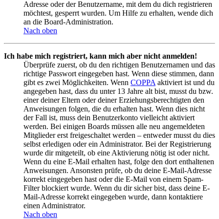
Adresse oder der Benutzername, mit dem du dich registrieren
möchtest, gesperrt wurden. Um Hilfe zu erhalten, wende dich
an die Board-Administration.
Nach oben
Ich habe mich registriert, kann mich aber nicht anmelden!
Überprüfe zuerst, ob du den richtigen Benutzernamen und das
richtige Passwort eingegeben hast. Wenn diese stimmen, dann
gibt es zwei Möglichkeiten. Wenn
COPPA
aktiviert ist und du
angegeben hast, dass du unter 13 Jahre alt bist, musst du bzw.
einer deiner Eltern oder deiner Erziehungsberechtigten den
Anweisungen folgen, die du erhalten hast. Wenn dies nicht
der Fall ist, muss dein Benutzerkonto vielleicht aktiviert
werden. Bei einigen Boards müssen alle neu angemeldeten
Mitglieder erst freigeschaltet werden – entweder musst du dies
selbst erledigen oder ein Administrator. Bei der Registrierung
wurde dir mitgeteilt, ob eine Aktivierung nötig ist oder nicht.
Wenn du eine E-Mail erhalten hast, folge den dort enthaltenen
Anweisungen. Ansonsten prüfe, ob du deine E-Mail-Adresse
korrekt eingegeben hast oder die E-Mail von einem Spam-
Filter blockiert wurde. Wenn du dir sicher bist, dass deine E-
Mail-Adresse korrekt eingegeben wurde, dann kontaktiere
einen Administrator.
Nach oben