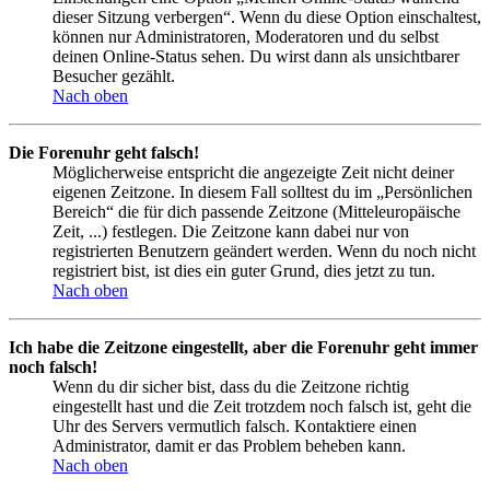
dieser Sitzung verbergen“. Wenn du diese Option einschaltest,
können nur Administratoren, Moderatoren und du selbst
deinen Online-Status sehen. Du wirst dann als unsichtbarer
Besucher gezählt.
Nach oben
Die Forenuhr geht falsch!
Möglicherweise entspricht die angezeigte Zeit nicht deiner
eigenen Zeitzone. In diesem Fall solltest du im „Persönlichen
Bereich“ die für dich passende Zeitzone (Mitteleuropäische
Zeit, ...) festlegen. Die Zeitzone kann dabei nur von
registrierten Benutzern geändert werden. Wenn du noch nicht
registriert bist, ist dies ein guter Grund, dies jetzt zu tun.
Nach oben
Ich habe die Zeitzone eingestellt, aber die Forenuhr geht immer
noch falsch!
Wenn du dir sicher bist, dass du die Zeitzone richtig
eingestellt hast und die Zeit trotzdem noch falsch ist, geht die
Uhr des Servers vermutlich falsch. Kontaktiere einen
Administrator, damit er das Problem beheben kann.
Nach oben