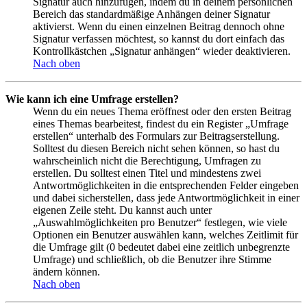
Signatur auch hinzufügen, indem du in deinem persönlichen
Bereich das standardmäßige Anhängen deiner Signatur
aktivierst. Wenn du einen einzelnen Beitrag dennoch ohne
Signatur verfassen möchtest, so kannst du dort einfach das
Kontrollkästchen „Signatur anhängen“ wieder deaktivieren.
Nach oben
Wie kann ich eine Umfrage erstellen?
Wenn du ein neues Thema eröffnest oder den ersten Beitrag
eines Themas bearbeitest, findest du ein Register „Umfrage
erstellen“ unterhalb des Formulars zur Beitragserstellung.
Solltest du diesen Bereich nicht sehen können, so hast du
wahrscheinlich nicht die Berechtigung, Umfragen zu
erstellen. Du solltest einen Titel und mindestens zwei
Antwortmöglichkeiten in die entsprechenden Felder eingeben
und dabei sicherstellen, dass jede Antwortmöglichkeit in einer
eigenen Zeile steht. Du kannst auch unter
„Auswahlmöglichkeiten pro Benutzer“ festlegen, wie viele
Optionen ein Benutzer auswählen kann, welches Zeitlimit für
die Umfrage gilt (0 bedeutet dabei eine zeitlich unbegrenzte
Umfrage) und schließlich, ob die Benutzer ihre Stimme
ändern können.
Nach oben