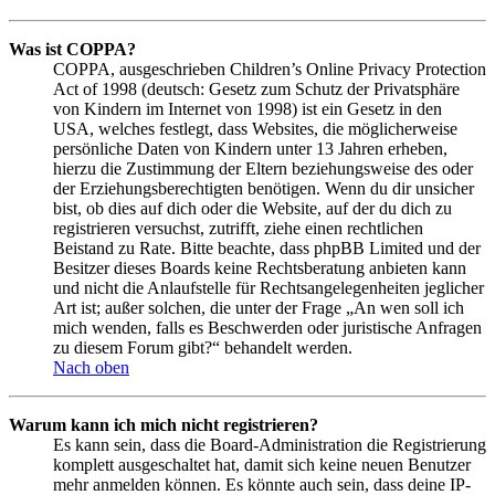
Was ist COPPA?
COPPA, ausgeschrieben Children’s Online Privacy Protection
Act of 1998 (deutsch: Gesetz zum Schutz der Privatsphäre
von Kindern im Internet von 1998) ist ein Gesetz in den
USA, welches festlegt, dass Websites, die möglicherweise
persönliche Daten von Kindern unter 13 Jahren erheben,
hierzu die Zustimmung der Eltern beziehungsweise des oder
der Erziehungsberechtigten benötigen. Wenn du dir unsicher
bist, ob dies auf dich oder die Website, auf der du dich zu
registrieren versuchst, zutrifft, ziehe einen rechtlichen
Beistand zu Rate. Bitte beachte, dass phpBB Limited und der
Besitzer dieses Boards keine Rechtsberatung anbieten kann
und nicht die Anlaufstelle für Rechtsangelegenheiten jeglicher
Art ist; außer solchen, die unter der Frage „An wen soll ich
mich wenden, falls es Beschwerden oder juristische Anfragen
zu diesem Forum gibt?“ behandelt werden.
Nach oben
Warum kann ich mich nicht registrieren?
Es kann sein, dass die Board-Administration die Registrierung
komplett ausgeschaltet hat, damit sich keine neuen Benutzer
mehr anmelden können. Es könnte auch sein, dass deine IP-