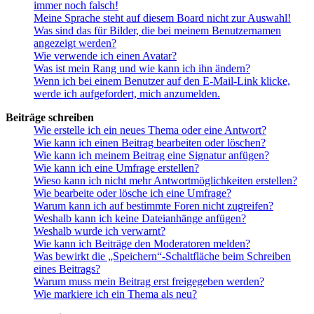
immer noch falsch!
Meine Sprache steht auf diesem Board nicht zur Auswahl!
Was sind das für Bilder, die bei meinem Benutzernamen
angezeigt werden?
Wie verwende ich einen Avatar?
Was ist mein Rang und wie kann ich ihn ändern?
Wenn ich bei einem Benutzer auf den E-Mail-Link klicke,
werde ich aufgefordert, mich anzumelden.
Beiträge schreiben
Wie erstelle ich ein neues Thema oder eine Antwort?
Wie kann ich einen Beitrag bearbeiten oder löschen?
Wie kann ich meinem Beitrag eine Signatur anfügen?
Wie kann ich eine Umfrage erstellen?
Wieso kann ich nicht mehr Antwortmöglichkeiten erstellen?
Wie bearbeite oder lösche ich eine Umfrage?
Warum kann ich auf bestimmte Foren nicht zugreifen?
Weshalb kann ich keine Dateianhänge anfügen?
Weshalb wurde ich verwarnt?
Wie kann ich Beiträge den Moderatoren melden?
Was bewirkt die „Speichern“-Schaltfläche beim Schreiben
eines Beitrags?
Warum muss mein Beitrag erst freigegeben werden?
Wie markiere ich ein Thema als neu?