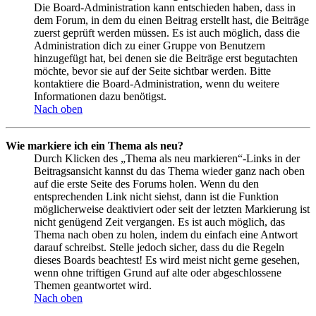
Die Board-Administration kann entschieden haben, dass in
dem Forum, in dem du einen Beitrag erstellt hast, die Beiträge
zuerst geprüft werden müssen. Es ist auch möglich, dass die
Administration dich zu einer Gruppe von Benutzern
hinzugefügt hat, bei denen sie die Beiträge erst begutachten
möchte, bevor sie auf der Seite sichtbar werden. Bitte
kontaktiere die Board-Administration, wenn du weitere
Informationen dazu benötigst.
Nach oben
Wie markiere ich ein Thema als neu?
Durch Klicken des „Thema als neu markieren“-Links in der
Beitragsansicht kannst du das Thema wieder ganz nach oben
auf die erste Seite des Forums holen. Wenn du den
entsprechenden Link nicht siehst, dann ist die Funktion
möglicherweise deaktiviert oder seit der letzten Markierung ist
nicht genügend Zeit vergangen. Es ist auch möglich, das
Thema nach oben zu holen, indem du einfach eine Antwort
darauf schreibst. Stelle jedoch sicher, dass du die Regeln
dieses Boards beachtest! Es wird meist nicht gerne gesehen,
wenn ohne triftigen Grund auf alte oder abgeschlossene
Themen geantwortet wird.
Nach oben