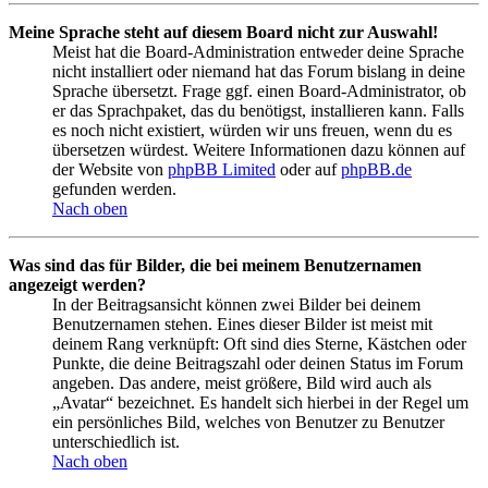
Meine Sprache steht auf diesem Board nicht zur Auswahl!
Meist hat die Board-Administration entweder deine Sprache
nicht installiert oder niemand hat das Forum bislang in deine
Sprache übersetzt. Frage ggf. einen Board-Administrator, ob
er das Sprachpaket, das du benötigst, installieren kann. Falls
es noch nicht existiert, würden wir uns freuen, wenn du es
übersetzen würdest. Weitere Informationen dazu können auf
der Website von
phpBB Limited
oder auf
phpBB.de
gefunden werden.
Nach oben
Was sind das für Bilder, die bei meinem Benutzernamen
angezeigt werden?
In der Beitragsansicht können zwei Bilder bei deinem
Benutzernamen stehen. Eines dieser Bilder ist meist mit
deinem Rang verknüpft: Oft sind dies Sterne, Kästchen oder
Punkte, die deine Beitragszahl oder deinen Status im Forum
angeben. Das andere, meist größere, Bild wird auch als
„Avatar“ bezeichnet. Es handelt sich hierbei in der Regel um
ein persönliches Bild, welches von Benutzer zu Benutzer
unterschiedlich ist.
Nach oben