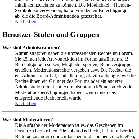
Inhalt kennzeichnen zu können. Die Möglichkeit, Themen-
Symbole zu verwenden, hängt von deinen Berechtigungen
ab, die die Board-Administration gesetzt hat.
Nach oben
Benutzer-Stufen und Gruppen
Was sind Administratoren?
Administratoren haben die umfassendsten Rechte im Forum.
Sie können jede Art von Aktion im Forum ausführen; z. B.
Berechtigungen setzen, Mitglieder sperren, Benutzergruppen
erstellen, Moderationsrechte vergeben usw. Die Rechte, die
ein Administrator hat, sind allerdings davon abhängig, welche
Rechte ihnen ein Gründer des Forums oder ein anderer
Administrator erteilt hat. Administratoren können auch volle
Moderationsberechtigungen haben, wenn ihnen das
entsprechende Recht erteilt wurde.
Nach oben
Was sind Moderatoren?
Die Aufgabe der Moderatoren ist es, das Geschehen im
Forum zu beobachten. Sie haben das Recht, in ihrem Bereich
Beiträge zu ändern und zu löschen und Themen zu schließen,