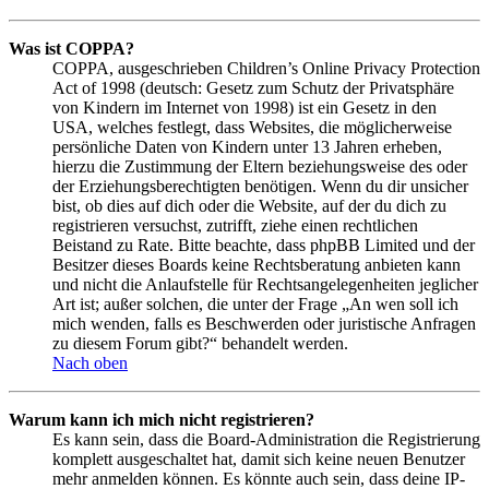
Was ist COPPA?
COPPA, ausgeschrieben Children’s Online Privacy Protection
Act of 1998 (deutsch: Gesetz zum Schutz der Privatsphäre
von Kindern im Internet von 1998) ist ein Gesetz in den
USA, welches festlegt, dass Websites, die möglicherweise
persönliche Daten von Kindern unter 13 Jahren erheben,
hierzu die Zustimmung der Eltern beziehungsweise des oder
der Erziehungsberechtigten benötigen. Wenn du dir unsicher
bist, ob dies auf dich oder die Website, auf der du dich zu
registrieren versuchst, zutrifft, ziehe einen rechtlichen
Beistand zu Rate. Bitte beachte, dass phpBB Limited und der
Besitzer dieses Boards keine Rechtsberatung anbieten kann
und nicht die Anlaufstelle für Rechtsangelegenheiten jeglicher
Art ist; außer solchen, die unter der Frage „An wen soll ich
mich wenden, falls es Beschwerden oder juristische Anfragen
zu diesem Forum gibt?“ behandelt werden.
Nach oben
Warum kann ich mich nicht registrieren?
Es kann sein, dass die Board-Administration die Registrierung
komplett ausgeschaltet hat, damit sich keine neuen Benutzer
mehr anmelden können. Es könnte auch sein, dass deine IP-