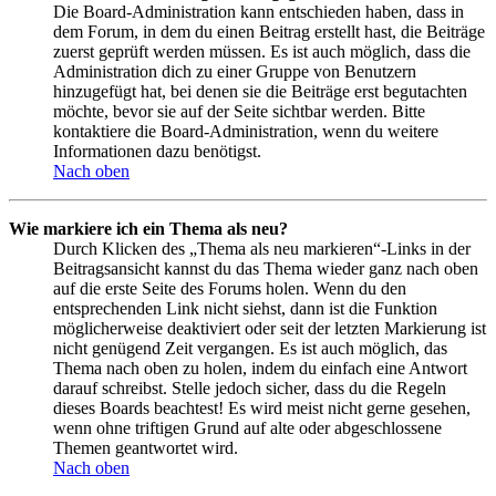
Die Board-Administration kann entschieden haben, dass in
dem Forum, in dem du einen Beitrag erstellt hast, die Beiträge
zuerst geprüft werden müssen. Es ist auch möglich, dass die
Administration dich zu einer Gruppe von Benutzern
hinzugefügt hat, bei denen sie die Beiträge erst begutachten
möchte, bevor sie auf der Seite sichtbar werden. Bitte
kontaktiere die Board-Administration, wenn du weitere
Informationen dazu benötigst.
Nach oben
Wie markiere ich ein Thema als neu?
Durch Klicken des „Thema als neu markieren“-Links in der
Beitragsansicht kannst du das Thema wieder ganz nach oben
auf die erste Seite des Forums holen. Wenn du den
entsprechenden Link nicht siehst, dann ist die Funktion
möglicherweise deaktiviert oder seit der letzten Markierung ist
nicht genügend Zeit vergangen. Es ist auch möglich, das
Thema nach oben zu holen, indem du einfach eine Antwort
darauf schreibst. Stelle jedoch sicher, dass du die Regeln
dieses Boards beachtest! Es wird meist nicht gerne gesehen,
wenn ohne triftigen Grund auf alte oder abgeschlossene
Themen geantwortet wird.
Nach oben