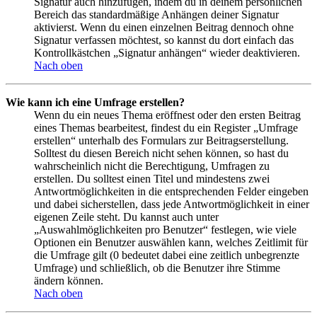
Signatur auch hinzufügen, indem du in deinem persönlichen
Bereich das standardmäßige Anhängen deiner Signatur
aktivierst. Wenn du einen einzelnen Beitrag dennoch ohne
Signatur verfassen möchtest, so kannst du dort einfach das
Kontrollkästchen „Signatur anhängen“ wieder deaktivieren.
Nach oben
Wie kann ich eine Umfrage erstellen?
Wenn du ein neues Thema eröffnest oder den ersten Beitrag
eines Themas bearbeitest, findest du ein Register „Umfrage
erstellen“ unterhalb des Formulars zur Beitragserstellung.
Solltest du diesen Bereich nicht sehen können, so hast du
wahrscheinlich nicht die Berechtigung, Umfragen zu
erstellen. Du solltest einen Titel und mindestens zwei
Antwortmöglichkeiten in die entsprechenden Felder eingeben
und dabei sicherstellen, dass jede Antwortmöglichkeit in einer
eigenen Zeile steht. Du kannst auch unter
„Auswahlmöglichkeiten pro Benutzer“ festlegen, wie viele
Optionen ein Benutzer auswählen kann, welches Zeitlimit für
die Umfrage gilt (0 bedeutet dabei eine zeitlich unbegrenzte
Umfrage) und schließlich, ob die Benutzer ihre Stimme
ändern können.
Nach oben