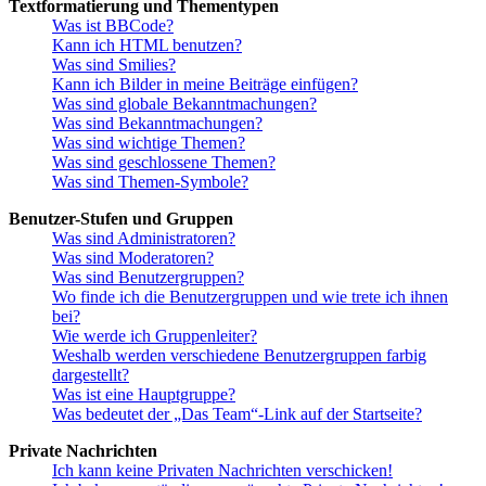
Textformatierung und Thementypen
Was ist BBCode?
Kann ich HTML benutzen?
Was sind Smilies?
Kann ich Bilder in meine Beiträge einfügen?
Was sind globale Bekanntmachungen?
Was sind Bekanntmachungen?
Was sind wichtige Themen?
Was sind geschlossene Themen?
Was sind Themen-Symbole?
Benutzer-Stufen und Gruppen
Was sind Administratoren?
Was sind Moderatoren?
Was sind Benutzergruppen?
Wo finde ich die Benutzergruppen und wie trete ich ihnen
bei?
Wie werde ich Gruppenleiter?
Weshalb werden verschiedene Benutzergruppen farbig
dargestellt?
Was ist eine Hauptgruppe?
Was bedeutet der „Das Team“-Link auf der Startseite?
Private Nachrichten
Ich kann keine Privaten Nachrichten verschicken!