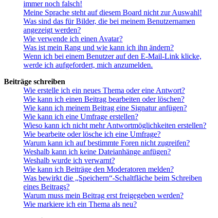
immer noch falsch!
Meine Sprache steht auf diesem Board nicht zur Auswahl!
Was sind das für Bilder, die bei meinem Benutzernamen
angezeigt werden?
Wie verwende ich einen Avatar?
Was ist mein Rang und wie kann ich ihn ändern?
Wenn ich bei einem Benutzer auf den E-Mail-Link klicke,
werde ich aufgefordert, mich anzumelden.
Beiträge schreiben
Wie erstelle ich ein neues Thema oder eine Antwort?
Wie kann ich einen Beitrag bearbeiten oder löschen?
Wie kann ich meinem Beitrag eine Signatur anfügen?
Wie kann ich eine Umfrage erstellen?
Wieso kann ich nicht mehr Antwortmöglichkeiten erstellen?
Wie bearbeite oder lösche ich eine Umfrage?
Warum kann ich auf bestimmte Foren nicht zugreifen?
Weshalb kann ich keine Dateianhänge anfügen?
Weshalb wurde ich verwarnt?
Wie kann ich Beiträge den Moderatoren melden?
Was bewirkt die „Speichern“-Schaltfläche beim Schreiben
eines Beitrags?
Warum muss mein Beitrag erst freigegeben werden?
Wie markiere ich ein Thema als neu?