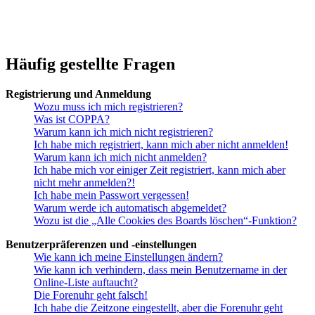
Häufig gestellte Fragen
Registrierung und Anmeldung
Wozu muss ich mich registrieren?
Was ist COPPA?
Warum kann ich mich nicht registrieren?
Ich habe mich registriert, kann mich aber nicht anmelden!
Warum kann ich mich nicht anmelden?
Ich habe mich vor einiger Zeit registriert, kann mich aber
nicht mehr anmelden?!
Ich habe mein Passwort vergessen!
Warum werde ich automatisch abgemeldet?
Wozu ist die „Alle Cookies des Boards löschen“-Funktion?
Benutzerpräferenzen und -einstellungen
Wie kann ich meine Einstellungen ändern?
Wie kann ich verhindern, dass mein Benutzername in der
Online-Liste auftaucht?
Die Forenuhr geht falsch!
Ich habe die Zeitzone eingestellt, aber die Forenuhr geht