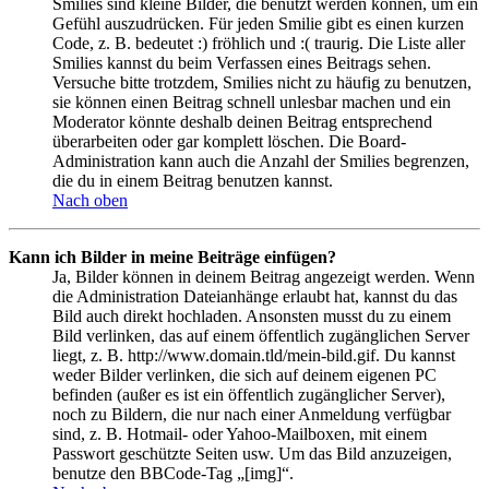
Smilies sind kleine Bilder, die benutzt werden können, um ein
Gefühl auszudrücken. Für jeden Smilie gibt es einen kurzen
Code, z. B. bedeutet :) fröhlich und :( traurig. Die Liste aller
Smilies kannst du beim Verfassen eines Beitrags sehen.
Versuche bitte trotzdem, Smilies nicht zu häufig zu benutzen,
sie können einen Beitrag schnell unlesbar machen und ein
Moderator könnte deshalb deinen Beitrag entsprechend
überarbeiten oder gar komplett löschen. Die Board-
Administration kann auch die Anzahl der Smilies begrenzen,
die du in einem Beitrag benutzen kannst.
Nach oben
Kann ich Bilder in meine Beiträge einfügen?
Ja, Bilder können in deinem Beitrag angezeigt werden. Wenn
die Administration Dateianhänge erlaubt hat, kannst du das
Bild auch direkt hochladen. Ansonsten musst du zu einem
Bild verlinken, das auf einem öffentlich zugänglichen Server
liegt, z. B. http://www.domain.tld/mein-bild.gif. Du kannst
weder Bilder verlinken, die sich auf deinem eigenen PC
befinden (außer es ist ein öffentlich zugänglicher Server),
noch zu Bildern, die nur nach einer Anmeldung verfügbar
sind, z. B. Hotmail- oder Yahoo-Mailboxen, mit einem
Passwort geschützte Seiten usw. Um das Bild anzuzeigen,
benutze den BBCode-Tag „[img]“.