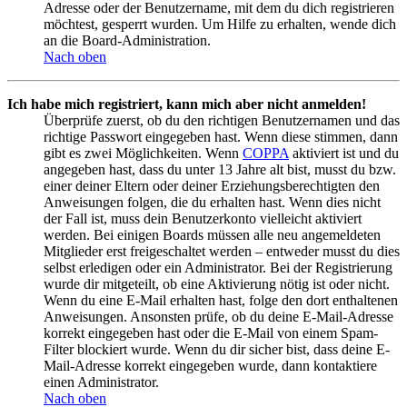
Adresse oder der Benutzername, mit dem du dich registrieren
möchtest, gesperrt wurden. Um Hilfe zu erhalten, wende dich
an die Board-Administration.
Nach oben
Ich habe mich registriert, kann mich aber nicht anmelden!
Überprüfe zuerst, ob du den richtigen Benutzernamen und das
richtige Passwort eingegeben hast. Wenn diese stimmen, dann
gibt es zwei Möglichkeiten. Wenn
COPPA
aktiviert ist und du
angegeben hast, dass du unter 13 Jahre alt bist, musst du bzw.
einer deiner Eltern oder deiner Erziehungsberechtigten den
Anweisungen folgen, die du erhalten hast. Wenn dies nicht
der Fall ist, muss dein Benutzerkonto vielleicht aktiviert
werden. Bei einigen Boards müssen alle neu angemeldeten
Mitglieder erst freigeschaltet werden – entweder musst du dies
selbst erledigen oder ein Administrator. Bei der Registrierung
wurde dir mitgeteilt, ob eine Aktivierung nötig ist oder nicht.
Wenn du eine E-Mail erhalten hast, folge den dort enthaltenen
Anweisungen. Ansonsten prüfe, ob du deine E-Mail-Adresse
korrekt eingegeben hast oder die E-Mail von einem Spam-
Filter blockiert wurde. Wenn du dir sicher bist, dass deine E-
Mail-Adresse korrekt eingegeben wurde, dann kontaktiere
einen Administrator.
Nach oben