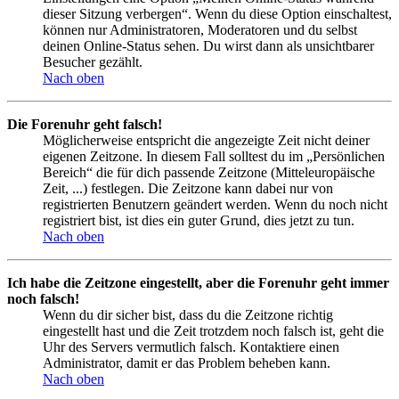
dieser Sitzung verbergen“. Wenn du diese Option einschaltest,
können nur Administratoren, Moderatoren und du selbst
deinen Online-Status sehen. Du wirst dann als unsichtbarer
Besucher gezählt.
Nach oben
Die Forenuhr geht falsch!
Möglicherweise entspricht die angezeigte Zeit nicht deiner
eigenen Zeitzone. In diesem Fall solltest du im „Persönlichen
Bereich“ die für dich passende Zeitzone (Mitteleuropäische
Zeit, ...) festlegen. Die Zeitzone kann dabei nur von
registrierten Benutzern geändert werden. Wenn du noch nicht
registriert bist, ist dies ein guter Grund, dies jetzt zu tun.
Nach oben
Ich habe die Zeitzone eingestellt, aber die Forenuhr geht immer
noch falsch!
Wenn du dir sicher bist, dass du die Zeitzone richtig
eingestellt hast und die Zeit trotzdem noch falsch ist, geht die
Uhr des Servers vermutlich falsch. Kontaktiere einen
Administrator, damit er das Problem beheben kann.
Nach oben