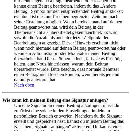
nur deine eigenen Beiträge bearbeiten oder löschen. Du
kannst einen Beitrag bearbeiten, indem du das „Ändere
Beitrag“-Symbol für den entsprechenden Beitrag anklickst;
eventuell ist dies nur für einen begrenzten Zeitraum nach
seiner Erstellung möglich. Wenn bereits jemand auf deinen
Beitrag geantwortet hat, wird dein Beitrag in der
Themenansicht als überarbeitet gekennzeichnet. Es wird
sowohl die Anzahl als auch der letzte Zeitpunkt der
Bearbeitungen angezeigt. Dieser Hinweis erscheint nicht,
wenn noch niemand auf deinen Beitrag geantwortet hat oder
wenn ein Administrator oder Moderator deinen Beitrag
überarbeitet hat. Diese können jedoch, falls sie es für nötig
halten, eine Notiz hinterlassen, warum dein Beitrag
überarbeitet wurde. Bitte beachte, dass normale Benutzer
einen Beitrag nicht löschen können, wenn bereits jemand
darauf geantwortet hat.
Nach oben
Wie kann ich meinem Beitrag eine Signatur anfügen?
Um eine Signatur an deinen Beitrag anzufügen, musst du
zunächst eine solche in den Einstellungen in deinem
persönlichen Bereich entwerfen. Nachdem du die Signatur
erstellt und gespeichert hast, kannst du in jedem Beitrag das
Kästchen „Signatur anhängen“ aktivieren. Du kannst eine