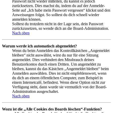
Passwort nicht wieder mitteilen, du kannst es jedoch
zurücksetzen. Dies machst du, indem du auf der Anmelde-
Seite auf „Ich habe mein Passwort vergessen“ klickst und den
Anweisungen folgst. So solltest du dich schnell wieder
anmelden können.
Solltest du trotzdem nicht in der Lage sein, dein Passwort
zurückzusetzen, so wende dich an die Board-Administration.
Nach oben
Warum werde ich automatisch abgemeldet?
Wenn du beim Anmelden das Kontrollkästchen „Angemeldet
bleiben“ nicht auswählst, wirst du nur für eine Sitzung
angemeldet. Dies verhindert den Missbrauch deines
Benutzerkontos durch einen Dritten. Um angemeldet zu
bleiben, kannst du das Kästchen „Angemeldet bleiben“ beim
Anmelden auswählen. Dies ist nicht empfehlenswert, wenn
du dich an einem öffentlichen Computer, zum Beispiel in
einem Internetcafé, befindest. Wenn diese Option nicht zur
Verfügung steht, dann wurde sie vermutlich von der Board-
Administration ausgeschaltet.
Nach oben
Wozu ist die „Alle Cookies des Boards löschen“-Funktion?