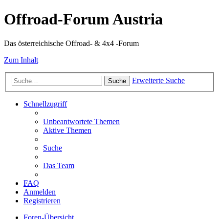
Offroad-Forum Austria
Das österreichische Offroad- & 4x4 -Forum
Zum Inhalt
Erweiterte Suche
Suche
Schnellzugriff
Unbeantwortete Themen
Aktive Themen
Suche
Das Team
FAQ
Anmelden
Registrieren
Foren-Übersicht