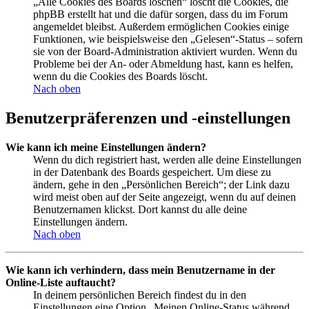
„Alle Cookies des Boards löschen“ löscht die Cookies, die
phpBB erstellt hat und die dafür sorgen, dass du im Forum
angemeldet bleibst. Außerdem ermöglichen Cookies einige
Funktionen, wie beispielsweise den „Gelesen“-Status – sofern
sie von der Board-Administration aktiviert wurden. Wenn du
Probleme bei der An- oder Abmeldung hast, kann es helfen,
wenn du die Cookies des Boards löscht.
Nach oben
Benutzerpräferenzen und -einstellungen
Wie kann ich meine Einstellungen ändern?
Wenn du dich registriert hast, werden alle deine Einstellungen
in der Datenbank des Boards gespeichert. Um diese zu
ändern, gehe in den „Persönlichen Bereich“; der Link dazu
wird meist oben auf der Seite angezeigt, wenn du auf deinen
Benutzernamen klickst. Dort kannst du alle deine
Einstellungen ändern.
Nach oben
Wie kann ich verhindern, dass mein Benutzername in der
Online-Liste auftaucht?
In deinem persönlichen Bereich findest du in den
Einstellungen eine Option „Meinen Online-Status während