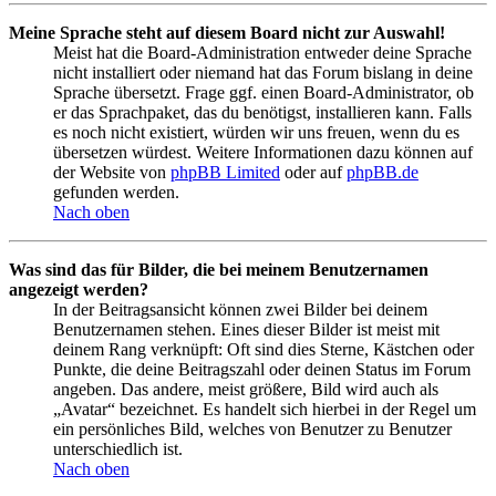
Meine Sprache steht auf diesem Board nicht zur Auswahl!
Meist hat die Board-Administration entweder deine Sprache
nicht installiert oder niemand hat das Forum bislang in deine
Sprache übersetzt. Frage ggf. einen Board-Administrator, ob
er das Sprachpaket, das du benötigst, installieren kann. Falls
es noch nicht existiert, würden wir uns freuen, wenn du es
übersetzen würdest. Weitere Informationen dazu können auf
der Website von
phpBB Limited
oder auf
phpBB.de
gefunden werden.
Nach oben
Was sind das für Bilder, die bei meinem Benutzernamen
angezeigt werden?
In der Beitragsansicht können zwei Bilder bei deinem
Benutzernamen stehen. Eines dieser Bilder ist meist mit
deinem Rang verknüpft: Oft sind dies Sterne, Kästchen oder
Punkte, die deine Beitragszahl oder deinen Status im Forum
angeben. Das andere, meist größere, Bild wird auch als
„Avatar“ bezeichnet. Es handelt sich hierbei in der Regel um
ein persönliches Bild, welches von Benutzer zu Benutzer
unterschiedlich ist.
Nach oben