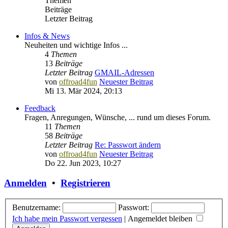
Themen
Beiträge
Letzter Beitrag
Infos & News
Neuheiten und wichtige Infos ...
4
Themen
13
Beiträge
Letzter Beitrag
GMAIL-Adressen
von
offroad4fun
Neuester Beitrag
Mi 13. Mär 2024, 20:13
Feedback
Fragen, Anregungen, Wünsche, ... rund um dieses Forum.
11
Themen
58
Beiträge
Letzter Beitrag
Re: Passwort ändern
von
offroad4fun
Neuester Beitrag
Do 22. Jun 2023, 10:27
Anmelden
•
Registrieren
Benutzername:
Passwort:
Ich habe mein Passwort vergessen
|
Angemeldet bleiben