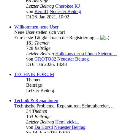
66
Beiträge
Letzter Beitrag
Cherokee KJ
von
Bernd1
Neuester Beitrag
Di 26. Jan 2021, 10:02
Willkommen neue User
Neue User stellen sich vor!
Eure erste Tätigkeit nach der Registrierung ...
161
Themen
728
Beiträge
Letzter Beitrag
Hallo aus der schönen Steierm…
von
GROTO82
Neuester Beitrag
Di 6. Jan 2026, 18:48
TECHNIK FORUM
Themen
Beiträge
Letzter Beitrag
Technik & Reparaturen
Technische Probleme, Reparaturen, Schraubereien, ...
34
Themen
153
Beiträge
Letzter Beitrag
Hemi zickt...
von
Da Horstl
Neuester Beitrag
So 14. Jun 2026, 00:10