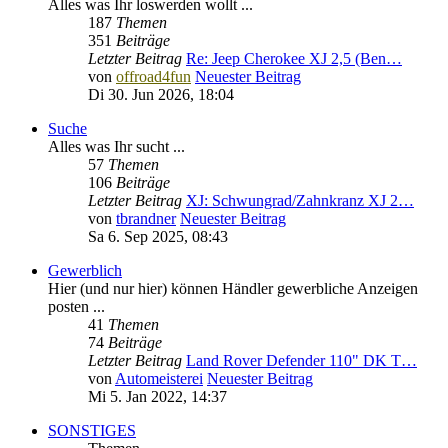
Alles was Ihr loswerden wollt ...
187
Themen
351
Beiträge
Letzter Beitrag
Re: Jeep Cherokee XJ 2,5 (Ben…
von
offroad4fun
Neuester Beitrag
Di 30. Jun 2026, 18:04
Suche
Alles was Ihr sucht ...
57
Themen
106
Beiträge
Letzter Beitrag
XJ: Schwungrad/Zahnkranz XJ 2…
von
tbrandner
Neuester Beitrag
Sa 6. Sep 2025, 08:43
Gewerblich
Hier (und nur hier) können Händler gewerbliche Anzeigen
posten ...
41
Themen
74
Beiträge
Letzter Beitrag
Land Rover Defender 110" DK T…
von
Automeisterei
Neuester Beitrag
Mi 5. Jan 2022, 14:37
SONSTIGES