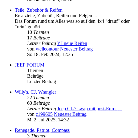
Teile, Zubehör & Reifen
Ersatzteile, Zubehör, Reifen und Felgen ...
Das Forum rund um Alles was so auf den 4x4 "drauf" oder
"rein" gehört ...
10
Themen
17
Beiträge
Letzter Beitrag
YJ neue Reifen
von
welleontour
Neuester Beitrag
So 18. Feb 2024, 12:35
JEEP FORUM
Themen
Beiträge
Letzter Beitrag
Willy's, CJ, Wrangler
22
Themen
60
Beiträge
Letzter Beitrag
Jeep CJ-7 swap mit post-Euro …
von
c199605
Neuester Beitrag
Mi 2. Jul 2025, 14:32
Renegade, Patriot, Compass
3
Themen