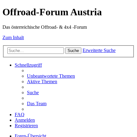
Offroad-Forum Austria
Das österreichische Offroad- & 4x4 -Forum
Zum Inhalt
Erweiterte Suche
Suche
Schnellzugriff
Unbeantwortete Themen
Aktive Themen
Suche
Das Team
FAQ
Anmelden
Registrieren
Foren-Übersicht