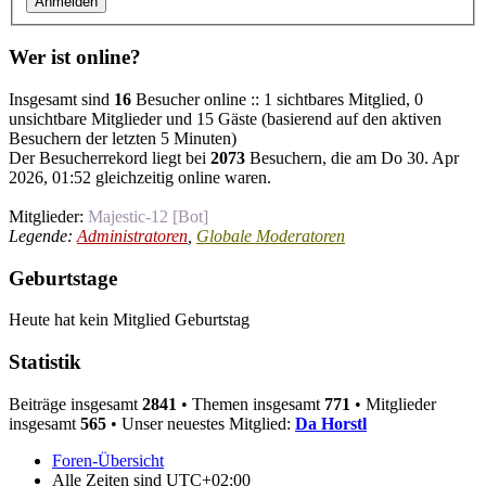
Wer ist online?
Insgesamt sind
16
Besucher online :: 1 sichtbares Mitglied, 0
unsichtbare Mitglieder und 15 Gäste (basierend auf den aktiven
Besuchern der letzten 5 Minuten)
Der Besucherrekord liegt bei
2073
Besuchern, die am Do 30. Apr
2026, 01:52 gleichzeitig online waren.
Mitglieder:
Majestic-12 [Bot]
Legende:
Administratoren
,
Globale Moderatoren
Geburtstage
Heute hat kein Mitglied Geburtstag
Statistik
Beiträge insgesamt
2841
• Themen insgesamt
771
• Mitglieder
insgesamt
565
• Unser neuestes Mitglied:
Da Horstl
Foren-Übersicht
Alle Zeiten sind
UTC+02:00