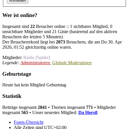
Wer ist online?
Insgesamt sind
22
Besucher online :: 1 sichtbares Mitglied, 0
unsichtbare Mitglieder und 21 Gäste (basierend auf den aktiven
Besuchern der letzten 5 Minuten)
Der Besucherrekord liegt bei
2073
Besuchern, die am Do 30. Apr
2026, 01:52 gleichzeitig online waren.
Mitglieder:
Baidu [Spider]
Legende:
Administratoren
,
Globale Moderatoren
Geburtstage
Heute hat kein Mitglied Geburtstag
Statistik
Beiträge insgesamt
2841
• Themen insgesamt
771
• Mitglieder
insgesamt
565
• Unser neuestes Mitglied:
Da Horstl
Foren-Übersicht
Alle Zeiten sind
UTC+02:00