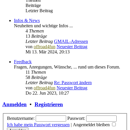
Themen
Beiträge
Letzter Beitrag
Infos & News
Neuheiten und wichtige Infos ...
4
Themen
13
Beiträge
Letzter Beitrag
GMAIL-Adressen
von
offroad4fun
Neuester Beitrag
Mi 13. Mär 2024, 20:13
Feedback
Fragen, Anregungen, Wünsche, ... rund um dieses Forum.
11
Themen
58
Beiträge
Letzter Beitrag
Re: Passwort ändern
von
offroad4fun
Neuester Beitrag
Do 22. Jun 2023, 10:27
Anmelden
•
Registrieren
Benutzername:
Passwort:
Ich habe mein Passwort vergessen
|
Angemeldet bleiben