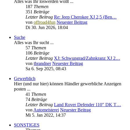
Alles was Ihr loswerden wollt ...
187
Themen
351
Beiträge
Letzter Beitrag
Re: Jeep Cherokee XJ 2,5 (Ben…
von
offroad4fun
Neuester Beitrag
Di 30. Jun 2026, 18:04
Suche
Alles was Ihr sucht ...
57
Themen
106
Beiträge
Letzter Beitrag
XJ: Schwungrad/Zahnkranz XJ 2…
von
tbrandner
Neuester Beitrag
Sa 6. Sep 2025, 08:43
Gewerblich
Hier (und nur hier) können Händler gewerbliche Anzeigen
posten ...
41
Themen
74
Beiträge
Letzter Beitrag
Land Rover Defender 110" DK T…
von
Automeisterei
Neuester Beitrag
Mi 5. Jan 2022, 14:37
SONSTIGES