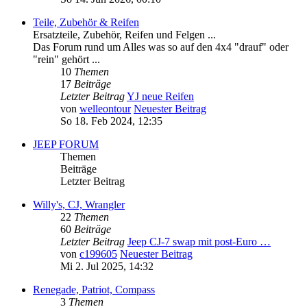
Teile, Zubehör & Reifen
Ersatzteile, Zubehör, Reifen und Felgen ...
Das Forum rund um Alles was so auf den 4x4 "drauf" oder
"rein" gehört ...
10
Themen
17
Beiträge
Letzter Beitrag
YJ neue Reifen
von
welleontour
Neuester Beitrag
So 18. Feb 2024, 12:35
JEEP FORUM
Themen
Beiträge
Letzter Beitrag
Willy's, CJ, Wrangler
22
Themen
60
Beiträge
Letzter Beitrag
Jeep CJ-7 swap mit post-Euro …
von
c199605
Neuester Beitrag
Mi 2. Jul 2025, 14:32
Renegade, Patriot, Compass
3
Themen