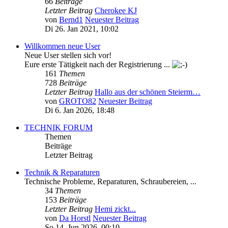
66
Beiträge
Letzter Beitrag
Cherokee KJ
von
Bernd1
Neuester Beitrag
Di 26. Jan 2021, 10:02
Willkommen neue User
Neue User stellen sich vor!
Eure erste Tätigkeit nach der Registrierung ...
161
Themen
728
Beiträge
Letzter Beitrag
Hallo aus der schönen Steierm…
von
GROTO82
Neuester Beitrag
Di 6. Jan 2026, 18:48
TECHNIK FORUM
Themen
Beiträge
Letzter Beitrag
Technik & Reparaturen
Technische Probleme, Reparaturen, Schraubereien, ...
34
Themen
153
Beiträge
Letzter Beitrag
Hemi zickt...
von
Da Horstl
Neuester Beitrag
So 14. Jun 2026, 00:10