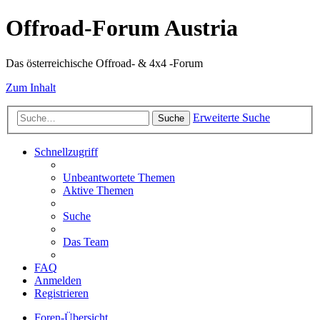
Offroad-Forum Austria
Das österreichische Offroad- & 4x4 -Forum
Zum Inhalt
Erweiterte Suche
Suche
Schnellzugriff
Unbeantwortete Themen
Aktive Themen
Suche
Das Team
FAQ
Anmelden
Registrieren
Foren-Übersicht