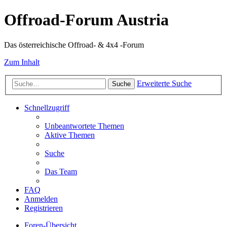
Offroad-Forum Austria
Das österreichische Offroad- & 4x4 -Forum
Zum Inhalt
Erweiterte Suche
Suche
Schnellzugriff
Unbeantwortete Themen
Aktive Themen
Suche
Das Team
FAQ
Anmelden
Registrieren
Foren-Übersicht