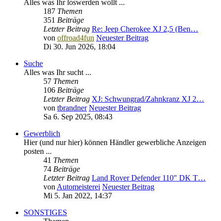
Alles was Ihr loswerden wollt ...
187
Themen
351
Beiträge
Letzter Beitrag
Re: Jeep Cherokee XJ 2,5 (Ben…
von
offroad4fun
Neuester Beitrag
Di 30. Jun 2026, 18:04
Suche
Alles was Ihr sucht ...
57
Themen
106
Beiträge
Letzter Beitrag
XJ: Schwungrad/Zahnkranz XJ 2…
von
tbrandner
Neuester Beitrag
Sa 6. Sep 2025, 08:43
Gewerblich
Hier (und nur hier) können Händler gewerbliche Anzeigen
posten ...
41
Themen
74
Beiträge
Letzter Beitrag
Land Rover Defender 110" DK T…
von
Automeisterei
Neuester Beitrag
Mi 5. Jan 2022, 14:37
SONSTIGES