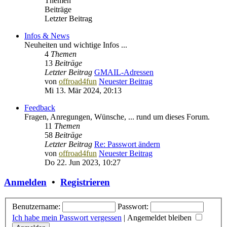
Themen
Beiträge
Letzter Beitrag
Infos & News
Neuheiten und wichtige Infos ...
4
Themen
13
Beiträge
Letzter Beitrag
GMAIL-Adressen
von
offroad4fun
Neuester Beitrag
Mi 13. Mär 2024, 20:13
Feedback
Fragen, Anregungen, Wünsche, ... rund um dieses Forum.
11
Themen
58
Beiträge
Letzter Beitrag
Re: Passwort ändern
von
offroad4fun
Neuester Beitrag
Do 22. Jun 2023, 10:27
Anmelden
•
Registrieren
Benutzername:
Passwort:
Ich habe mein Passwort vergessen
|
Angemeldet bleiben