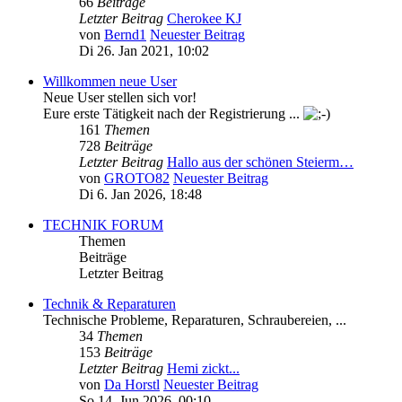
66
Beiträge
Letzter Beitrag
Cherokee KJ
von
Bernd1
Neuester Beitrag
Di 26. Jan 2021, 10:02
Willkommen neue User
Neue User stellen sich vor!
Eure erste Tätigkeit nach der Registrierung ...
161
Themen
728
Beiträge
Letzter Beitrag
Hallo aus der schönen Steierm…
von
GROTO82
Neuester Beitrag
Di 6. Jan 2026, 18:48
TECHNIK FORUM
Themen
Beiträge
Letzter Beitrag
Technik & Reparaturen
Technische Probleme, Reparaturen, Schraubereien, ...
34
Themen
153
Beiträge
Letzter Beitrag
Hemi zickt...
von
Da Horstl
Neuester Beitrag
So 14. Jun 2026, 00:10