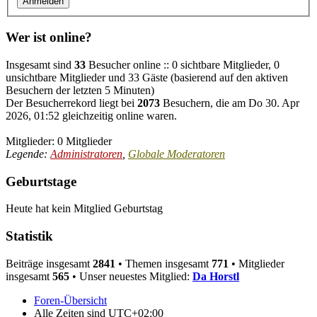
Wer ist online?
Insgesamt sind
33
Besucher online :: 0 sichtbare Mitglieder, 0
unsichtbare Mitglieder und 33 Gäste (basierend auf den aktiven
Besuchern der letzten 5 Minuten)
Der Besucherrekord liegt bei
2073
Besuchern, die am Do 30. Apr
2026, 01:52 gleichzeitig online waren.
Mitglieder: 0 Mitglieder
Legende:
Administratoren
,
Globale Moderatoren
Geburtstage
Heute hat kein Mitglied Geburtstag
Statistik
Beiträge insgesamt
2841
• Themen insgesamt
771
• Mitglieder
insgesamt
565
• Unser neuestes Mitglied:
Da Horstl
Foren-Übersicht
Alle Zeiten sind
UTC+02:00