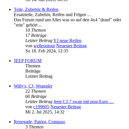
Teile, Zubehör & Reifen
Ersatzteile, Zubehör, Reifen und Felgen ...
Das Forum rund um Alles was so auf den 4x4 "drauf" oder
"rein" gehört ...
10
Themen
17
Beiträge
Letzter Beitrag
YJ neue Reifen
von
welleontour
Neuester Beitrag
So 18. Feb 2024, 12:35
JEEP FORUM
Themen
Beiträge
Letzter Beitrag
Willy's, CJ, Wrangler
22
Themen
60
Beiträge
Letzter Beitrag
Jeep CJ-7 swap mit post-Euro …
von
c199605
Neuester Beitrag
Mi 2. Jul 2025, 14:32
Renegade, Patriot, Compass
3
Themen