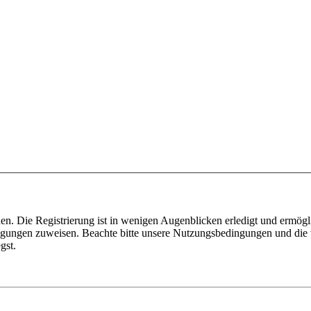
n. Die Registrierung ist in wenigen Augenblicken erledigt und ermögli
tigungen zuweisen. Beachte bitte unsere Nutzungsbedingungen und die v
gst.