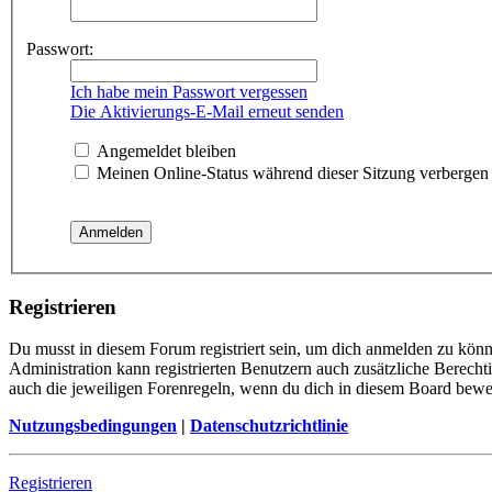
Passwort:
Ich habe mein Passwort vergessen
Die Aktivierungs-E-Mail erneut senden
Angemeldet bleiben
Meinen Online-Status während dieser Sitzung verbergen
Registrieren
Du musst in diesem Forum registriert sein, um dich anmelden zu könne
Administration kann registrierten Benutzern auch zusätzliche Berech
auch die jeweiligen Forenregeln, wenn du dich in diesem Board bewe
Nutzungsbedingungen
|
Datenschutzrichtlinie
Registrieren