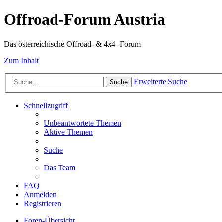
Offroad-Forum Austria
Das österreichische Offroad- & 4x4 -Forum
Zum Inhalt
Erweiterte Suche
Suche
Schnellzugriff
Unbeantwortete Themen
Aktive Themen
Suche
Das Team
FAQ
Anmelden
Registrieren
Foren-Übersicht