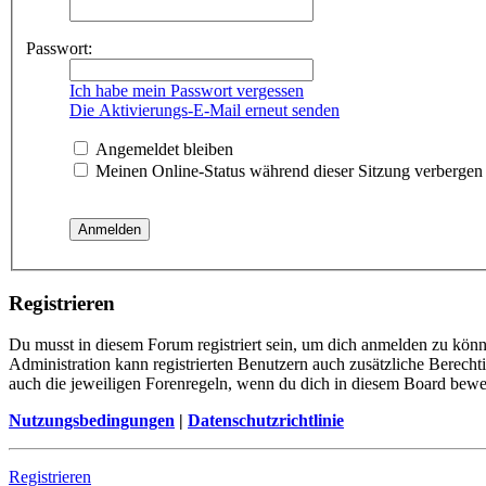
Passwort:
Ich habe mein Passwort vergessen
Die Aktivierungs-E-Mail erneut senden
Angemeldet bleiben
Meinen Online-Status während dieser Sitzung verbergen
Registrieren
Du musst in diesem Forum registriert sein, um dich anmelden zu könne
Administration kann registrierten Benutzern auch zusätzliche Berech
auch die jeweiligen Forenregeln, wenn du dich in diesem Board bewe
Nutzungsbedingungen
|
Datenschutzrichtlinie
Registrieren