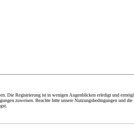
n. Die Registrierung ist in wenigen Augenblicken erledigt und ermögli
tigungen zuweisen. Beachte bitte unsere Nutzungsbedingungen und die v
gst.