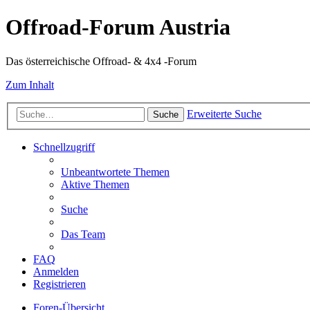
Offroad-Forum Austria
Das österreichische Offroad- & 4x4 -Forum
Zum Inhalt
Erweiterte Suche
Suche
Schnellzugriff
Unbeantwortete Themen
Aktive Themen
Suche
Das Team
FAQ
Anmelden
Registrieren
Foren-Übersicht