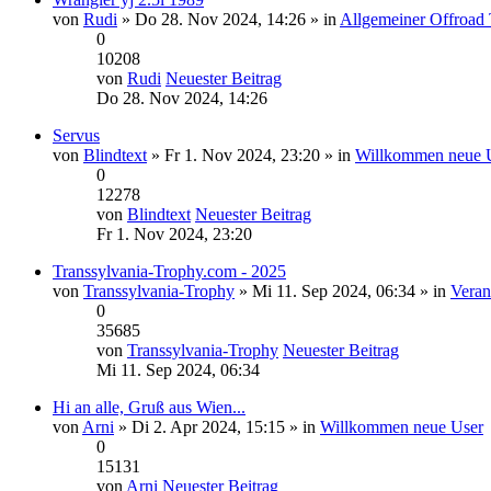
von
Rudi
» Do 28. Nov 2024, 14:26 » in
Allgemeiner Offroad 
0
10208
von
Rudi
Neuester Beitrag
Do 28. Nov 2024, 14:26
Servus
von
Blindtext
» Fr 1. Nov 2024, 23:20 » in
Willkommen neue 
0
12278
von
Blindtext
Neuester Beitrag
Fr 1. Nov 2024, 23:20
Transsylvania-Trophy.com - 2025
von
Transsylvania-Trophy
» Mi 11. Sep 2024, 06:34 » in
Veran
0
35685
von
Transsylvania-Trophy
Neuester Beitrag
Mi 11. Sep 2024, 06:34
Hi an alle, Gruß aus Wien...
von
Arni
» Di 2. Apr 2024, 15:15 » in
Willkommen neue User
0
15131
von
Arni
Neuester Beitrag