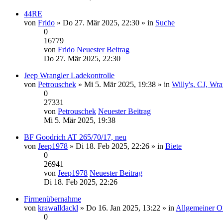
44RE
von
Frido
» Do 27. Mär 2025, 22:30 » in
Suche
0
16779
von
Frido
Neuester Beitrag
Do 27. Mär 2025, 22:30
Jeep Wrangler Ladekontrolle
von
Petrouschek
» Mi 5. Mär 2025, 19:38 » in
Willy's, CJ, Wra
0
27331
von
Petrouschek
Neuester Beitrag
Mi 5. Mär 2025, 19:38
BF Goodrich AT 265/70/17, neu
von
Jeep1978
» Di 18. Feb 2025, 22:26 » in
Biete
0
26941
von
Jeep1978
Neuester Beitrag
Di 18. Feb 2025, 22:26
Firmenübernahme
von
krawalldackl
» Do 16. Jan 2025, 13:22 » in
Allgemeiner O
0