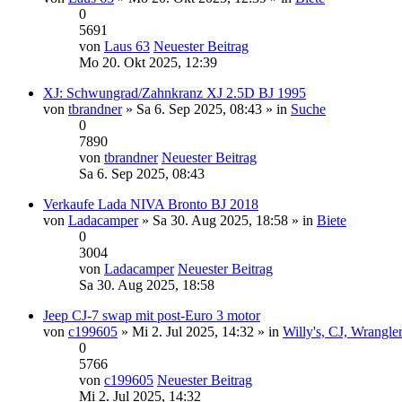
0
5691
von
Laus 63
Neuester Beitrag
Mo 20. Okt 2025, 12:39
XJ: Schwungrad/Zahnkranz XJ 2.5D BJ 1995
von
tbrandner
» Sa 6. Sep 2025, 08:43 » in
Suche
0
7890
von
tbrandner
Neuester Beitrag
Sa 6. Sep 2025, 08:43
Verkaufe Lada NIVA Bronto BJ 2018
von
Ladacamper
» Sa 30. Aug 2025, 18:58 » in
Biete
0
3004
von
Ladacamper
Neuester Beitrag
Sa 30. Aug 2025, 18:58
Jeep CJ-7 swap mit post-Euro 3 motor
von
c199605
» Mi 2. Jul 2025, 14:32 » in
Willy's, CJ, Wrangle
0
5766
von
c199605
Neuester Beitrag
Mi 2. Jul 2025, 14:32