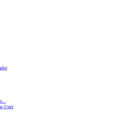
gler
...
e User