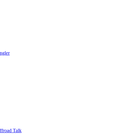
ngler
ffroad Talk