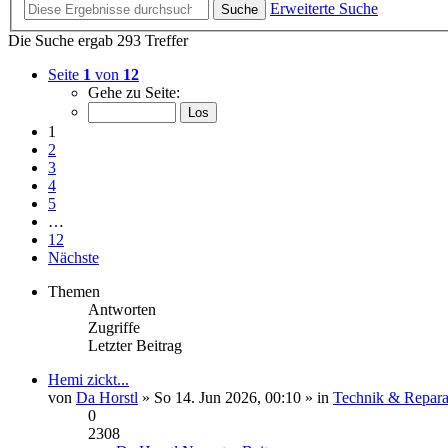
Erweiterte Suche
Suche
Die Suche ergab 293 Treffer
Seite
1
von
12
Gehe zu Seite:
1
2
3
4
5
…
12
Nächste
Themen
Antworten
Zugriffe
Letzter Beitrag
Hemi zickt...
von
Da Horstl
» So 14. Jun 2026, 00:10 » in
Technik & Repara
0
2308