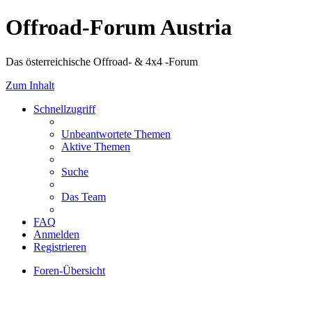
Offroad-Forum Austria
Das österreichische Offroad- & 4x4 -Forum
Zum Inhalt
Schnellzugriff
Unbeantwortete Themen
Aktive Themen
Suche
Das Team
FAQ
Anmelden
Registrieren
Foren-Übersicht