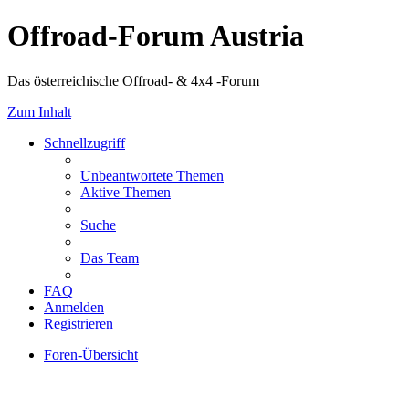
Offroad-Forum Austria
Das österreichische Offroad- & 4x4 -Forum
Zum Inhalt
Schnellzugriff
Unbeantwortete Themen
Aktive Themen
Suche
Das Team
FAQ
Anmelden
Registrieren
Foren-Übersicht