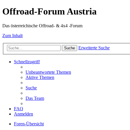
Offroad-Forum Austria
Das österreichische Offroad- & 4x4 -Forum
Zum Inhalt
Erweiterte Suche
Suche
Schnellzugriff
Unbeantwortete Themen
Aktive Themen
Suche
Das Team
FAQ
Anmelden
Foren-Übersicht