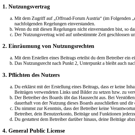
1. Nutzungsvertrag
Mit dem Zugriff auf „Offroad-Forum Austria“ (im Folgenden „da
nachfolgenden Regelungen einverstanden.
Wenn du mit diesen Regelungen nicht einverstanden bist, so dar
Der Nutzungsvertrag wird auf unbestimmte Zeit geschlossen und
2. Einräumung von Nutzungsrechten
Mit dem Erstellen eines Beitrags erteilst du dem Betreiber ein
Das Nutzungsrecht nach Punkt 2, Unterpunkt a bleibt auch na
3. Pflichten des Nutzers
Du erklärst mit der Erstellung eines Beitrags, dass er keine Inh
Beiträgen verwendeten Links und Bilder zu setzen bzw. zu ve
Der Betreiber des Boards übt das Hausrecht aus. Bei Verstöße
dauerhaft von der Nutzung dieses Boards ausschließen und dir e
Du nimmst zur Kenntnis, dass der Betreiber keine Verantwortung 
Betreiber, dein Benutzerkonto, Beiträge und Funktionen jederze
Du gestattest dem Betreiber darüber hinaus, deine Beiträge abz
4. General Public License