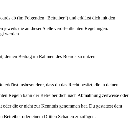
ards ab (im Folgenden „Betreiber“) und erklärst dich mit den
 jeweils die an dieser Stelle veröffentlichten Regelungen.
igt werden.
echt, deinen Beitrag im Rahmen des Boards zu nutzen.
Du erklärst insbesondere, dass du das Recht besitzt, die in deinen
chten Regeln kann der Betreiber dich nach Abmahnung zeitweise oder
hat oder die er nicht zur Kenntnis genommen hat. Du gestattest dem
dem Betreiber oder einem Dritten Schaden zuzufügen.