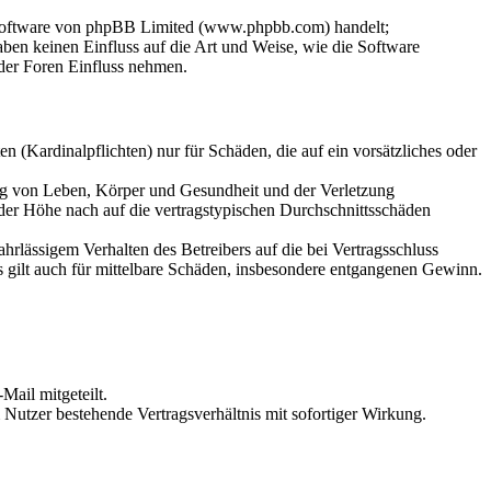
-Software von phpBB Limited (www.phpbb.com) handelt;
en keinen Einfluss auf die Art und Weise, wie die Software
der Foren Einfluss nehmen.
 (Kardinalpflichten) nur für Schäden, die auf ein vorsätzliches oder
ung von Leben, Körper und Gesundheit und der Verletzung
 der Höhe nach auf die vertragstypischen Durchschnittsschäden
rlässigem Verhalten des Betreibers auf die bei Vertragsschluss
 gilt auch für mittelbare Schäden, insbesondere entgangenen Gewinn.
Mail mitgeteilt.
Nutzer bestehende Vertragsverhältnis mit sofortiger Wirkung.