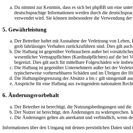
Du nimmst zur Kenntnis, dass es sich bei phpBB um eine unter
deutschsprachige Informationen werden durch die deutschsprac
verwendet wird. Sie können insbesondere die Verwendung der S
5. Gewährleistung
Der Betreiber haftet mit Ausnahme der Verletzung von Leben, Kö
grob fahrlässiges Verhalten zurückzuführen sind. Dies gilt au
Die Haftung ist gegenüber Verbrauchern außer bei vorsätzlich
wesentlicher Vertragspflichten (Kardinalpflichten) auf die be
begrenzt. Dies gilt auch für mittelbare Folgeschäden wie ins
Die Haftung ist gegenüber Unternehmern außer bei der Verletzu
typischerweise vorhersehbaren Schäden und im Übrigen der Höh
Die Haftungsbegrenzung der Absätze a bis c gilt sinngemäß auc
Ansprüche für eine Haftung aus zwingendem nationalem Recht 
6. Änderungsvorbehalt
Der Betreiber ist berechtigt, die Nutzungsbedingungen und die
Der Nutzer ist berechtigt, den Änderungen zu widersprechen. I
Die Änderungen gelten als anerkannt und verbindlich, wenn d
Informationen über den Umgang mit deinen persönlichen Daten sind in