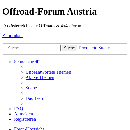
Offroad-Forum Austria
Das österreichische Offroad- & 4x4 -Forum
Zum Inhalt
Erweiterte Suche
Suche
Schnellzugriff
Unbeantwortete Themen
Aktive Themen
Suche
Das Team
FAQ
Anmelden
Registrieren
Foren-Übersicht