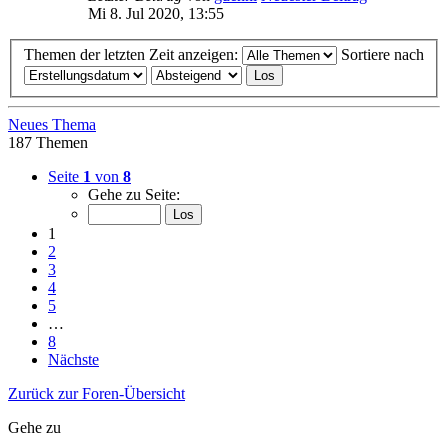
Mi 8. Jul 2020, 13:55
Themen der letzten Zeit anzeigen:
Sortiere nach
Neues Thema
187 Themen
Seite
1
von
8
Gehe zu Seite:
1
2
3
4
5
…
8
Nächste
Zurück zur Foren-Übersicht
Gehe zu