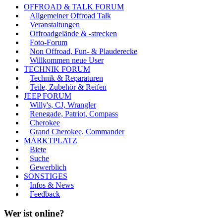
OFFROAD & TALK FORUM
Allgemeiner Offroad Talk
Veranstaltungen
Offroadgelände & -strecken
Foto-Forum
Non Offroad, Fun- & Plauderecke
Willkommen neue User
TECHNIK FORUM
Technik & Reparaturen
Teile, Zubehör & Reifen
JEEP FORUM
Willy's, CJ, Wrangler
Renegade, Patriot, Compass
Cherokee
Grand Cherokee, Commander
MARKTPLATZ
Biete
Suche
Gewerblich
SONSTIGES
Infos & News
Feedback
Wer ist online?