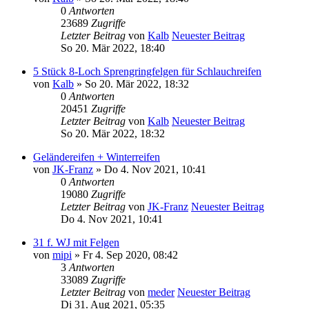
0
Antworten
23689
Zugriffe
Letzter Beitrag
von
Kalb
Neuester Beitrag
So 20. Mär 2022, 18:40
5 Stück 8-Loch Sprengringfelgen für Schlauchreifen
von
Kalb
» So 20. Mär 2022, 18:32
0
Antworten
20451
Zugriffe
Letzter Beitrag
von
Kalb
Neuester Beitrag
So 20. Mär 2022, 18:32
Geländereifen + Winterreifen
von
JK-Franz
» Do 4. Nov 2021, 10:41
0
Antworten
19080
Zugriffe
Letzter Beitrag
von
JK-Franz
Neuester Beitrag
Do 4. Nov 2021, 10:41
31 f. WJ mit Felgen
von
mipi
» Fr 4. Sep 2020, 08:42
3
Antworten
33089
Zugriffe
Letzter Beitrag
von
meder
Neuester Beitrag
Di 31. Aug 2021, 05:35