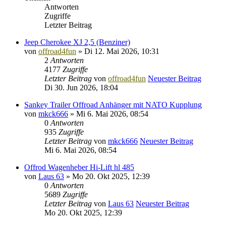
Antworten
Zugriffe
Letzter Beitrag
Jeep Cherokee XJ 2,5 (Benziner)
von
offroad4fun
» Di 12. Mai 2026, 10:31
2
Antworten
4177
Zugriffe
Letzter Beitrag
von
offroad4fun
Neuester Beitrag
Di 30. Jun 2026, 18:04
Sankey Trailer Offroad Anhänger mit NATO Kupplung
von
mkck666
» Mi 6. Mai 2026, 08:54
0
Antworten
935
Zugriffe
Letzter Beitrag
von
mkck666
Neuester Beitrag
Mi 6. Mai 2026, 08:54
Offrod Wagenheber Hi-Lift hl 485
von
Laus 63
» Mo 20. Okt 2025, 12:39
0
Antworten
5689
Zugriffe
Letzter Beitrag
von
Laus 63
Neuester Beitrag
Mo 20. Okt 2025, 12:39