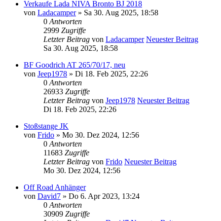
Verkaufe Lada NIVA Bronto BJ 2018
von
Ladacamper
» Sa 30. Aug 2025, 18:58
0
Antworten
2999
Zugriffe
Letzter Beitrag
von
Ladacamper
Neuester Beitrag
Sa 30. Aug 2025, 18:58
BF Goodrich AT 265/70/17, neu
von
Jeep1978
» Di 18. Feb 2025, 22:26
0
Antworten
26933
Zugriffe
Letzter Beitrag
von
Jeep1978
Neuester Beitrag
Di 18. Feb 2025, 22:26
Stoßstange JK
von
Frido
» Mo 30. Dez 2024, 12:56
0
Antworten
11683
Zugriffe
Letzter Beitrag
von
Frido
Neuester Beitrag
Mo 30. Dez 2024, 12:56
Off Road Anhänger
von
David7
» Do 6. Apr 2023, 13:24
0
Antworten
30909
Zugriffe