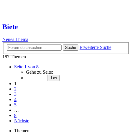
Biete
Neues Thema
Erweiterte Suche
Suche
187 Themen
Seite
1
von
8
Gehe zu Seite:
1
2
3
4
5
…
8
Nächste
Themen