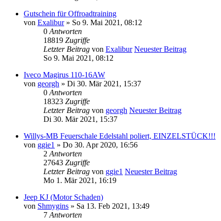
Gutschein für Offroadtraining
von
Exalibur
» So 9. Mai 2021, 08:12
0
Antworten
18819
Zugriffe
Letzter Beitrag
von
Exalibur
Neuester Beitrag
So 9. Mai 2021, 08:12
Iveco Magirus 110-16AW
von
georgh
» Di 30. Mär 2021, 15:37
0
Antworten
18323
Zugriffe
Letzter Beitrag
von
georgh
Neuester Beitrag
Di 30. Mär 2021, 15:37
Willys-MB Feuerschale Edelstahl poliert, EINZELSTÜCK!!!
von
ggie1
» Do 30. Apr 2020, 16:56
2
Antworten
27643
Zugriffe
Letzter Beitrag
von
ggie1
Neuester Beitrag
Mo 1. Mär 2021, 16:19
Jeep KJ (Motor Schaden)
von
Shmygins
» Sa 13. Feb 2021, 13:49
7
Antworten