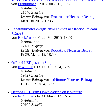
von
Frontrunner
» Mi 8. Jul 2015, 11:35
0
Antworten
21540
Zugriffe
Letzter Beitrag
von
Frontrunner
Neuester Beitrag
Mi 8. Jul 2015, 11:35
Reparaturkosten-Vergleichs-Funktion auf RockAuto.com
+Rabatt
von
RockAuto
» Fr 29. Mai 2015, 18:50
0
Antworten
22180
Zugriffe
Letzter Beitrag
von
RockAuto
Neuester Beitrag
Fr 29. Mai 2015, 18:50
Offroad LED jetzt im Shop
von
led4future
» Di 17. Jun 2014, 12:59
0
Antworten
19727
Zugriffe
Letzter Beitrag
von
led4future
Neuester Beitrag
Di 17. Jun 2014, 12:59
Offroad LED zum Downloaden von led4future
von
led4future
» Fr 23. Mai 2014, 15:54
0
Antworten
20192
Zugriffe