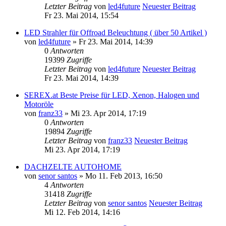
Letzter Beitrag
von
led4future
Neuester Beitrag
Fr 23. Mai 2014, 15:54
LED Strahler für Offroad Beleuchtung ( über 50 Artikel )
von
led4future
» Fr 23. Mai 2014, 14:39
0
Antworten
19399
Zugriffe
Letzter Beitrag
von
led4future
Neuester Beitrag
Fr 23. Mai 2014, 14:39
SEREX.at Beste Preise für LED, Xenon, Halogen und
Motoröle
von
franz33
» Mi 23. Apr 2014, 17:19
0
Antworten
19894
Zugriffe
Letzter Beitrag
von
franz33
Neuester Beitrag
Mi 23. Apr 2014, 17:19
DACHZELTE AUTOHOME
von
senor santos
» Mo 11. Feb 2013, 16:50
4
Antworten
31418
Zugriffe
Letzter Beitrag
von
senor santos
Neuester Beitrag
Mi 12. Feb 2014, 14:16