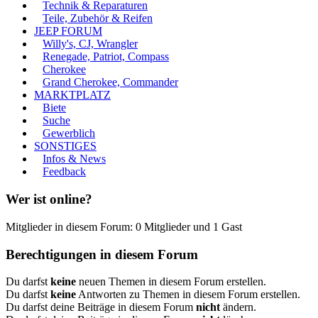
Technik & Reparaturen
Teile, Zubehör & Reifen
JEEP FORUM
Willy's, CJ, Wrangler
Renegade, Patriot, Compass
Cherokee
Grand Cherokee, Commander
MARKTPLATZ
Biete
Suche
Gewerblich
SONSTIGES
Infos & News
Feedback
Wer ist online?
Mitglieder in diesem Forum: 0 Mitglieder und 1 Gast
Berechtigungen in diesem Forum
Du darfst
keine
neuen Themen in diesem Forum erstellen.
Du darfst
keine
Antworten zu Themen in diesem Forum erstellen.
Du darfst deine Beiträge in diesem Forum
nicht
ändern.