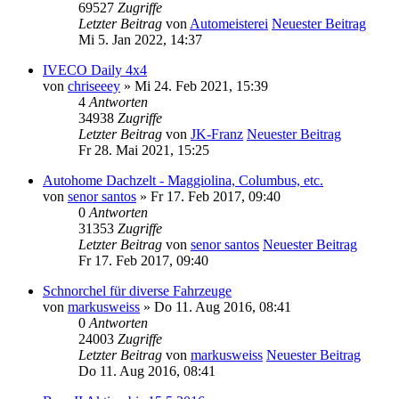
69527
Zugriffe
Letzter Beitrag
von
Automeisterei
Neuester Beitrag
Mi 5. Jan 2022, 14:37
IVECO Daily 4x4
von
chriseeey
» Mi 24. Feb 2021, 15:39
4
Antworten
34938
Zugriffe
Letzter Beitrag
von
JK-Franz
Neuester Beitrag
Fr 28. Mai 2021, 15:25
Autohome Dachzelt - Maggiolina, Columbus, etc.
von
senor santos
» Fr 17. Feb 2017, 09:40
0
Antworten
31353
Zugriffe
Letzter Beitrag
von
senor santos
Neuester Beitrag
Fr 17. Feb 2017, 09:40
Schnorchel für diverse Fahrzeuge
von
markusweiss
» Do 11. Aug 2016, 08:41
0
Antworten
24003
Zugriffe
Letzter Beitrag
von
markusweiss
Neuester Beitrag
Do 11. Aug 2016, 08:41