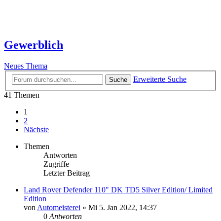
Gewerblich
Neues Thema
Erweiterte Suche
Suche
41 Themen
1
2
Nächste
Themen
Antworten
Zugriffe
Letzter Beitrag
Land Rover Defender 110" DK TD5 Silver Edition/ Limited
Edition
von
Automeisterei
» Mi 5. Jan 2022, 14:37
0
Antworten