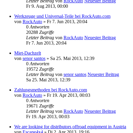
Letzter Beitrag
von
RockAuto
Neuester Beitrag
Fr 9. Aug 2013, 00:00
Werkzeuge und Universal-Teile bei RockAuto.com
von
RockAuto
» Fr 7. Jun 2013, 20:04
0
Antworten
20288
Zugriffe
Letzter Beitrag
von
RockAuto
Neuester Beitrag
Fr 7. Jun 2013, 20:04
Miet-Dachzelt
von
senor santos
» Sa 25. Mai 2013, 12:39
0
Antworten
19572
Zugriffe
Letzter Beitrag
von
senor santos
Neuester Beitrag
Sa 25. Mai 2013, 12:39
Zahlungsmethoden bei RockAuto.com
von
RockAuto
» Fr 19. Apr 2013, 00:03
0
Antworten
19671
Zugriffe
Letzter Beitrag
von
RockAuto
Neuester Beitrag
Fr 19. Apr 2013, 00:03
We are looking for distributors offroad equipment in Austria
von
Escape4x4
» Di 2. Apr 2013, 19:16