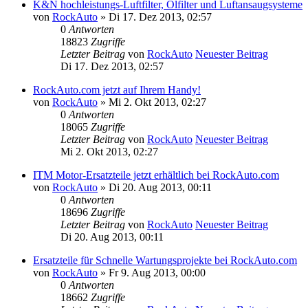
K&N hochleistungs-Luftfilter, Ölfilter und Luftansaugsysteme
von
RockAuto
» Di 17. Dez 2013, 02:57
0
Antworten
18823
Zugriffe
Letzter Beitrag
von
RockAuto
Neuester Beitrag
Di 17. Dez 2013, 02:57
RockAuto.com jetzt auf Ihrem Handy!
von
RockAuto
» Mi 2. Okt 2013, 02:27
0
Antworten
18065
Zugriffe
Letzter Beitrag
von
RockAuto
Neuester Beitrag
Mi 2. Okt 2013, 02:27
ITM Motor-Ersatzteile jetzt erhältlich bei RockAuto.com
von
RockAuto
» Di 20. Aug 2013, 00:11
0
Antworten
18696
Zugriffe
Letzter Beitrag
von
RockAuto
Neuester Beitrag
Di 20. Aug 2013, 00:11
Ersatzteile für Schnelle Wartungsprojekte bei RockAuto.com
von
RockAuto
» Fr 9. Aug 2013, 00:00
0
Antworten
18662
Zugriffe