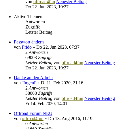
von
offroad4fun
Neuester Beitrag
Do 22. Jun 2023, 10:27
Aktive Themen
Antworten
Zugriffe
Letzter Beitrag
Passwort ändern
von
Frido
» Do 22. Jun 2023, 07:37
2
Antworten
69003
Zugriffe
Letzter Beitrag
von
offroad4fun
Neuester Beitrag
Do 22. Jun 2023, 10:27
Danke an den Admin
von
JürgenP
» Di 11. Feb 2020, 21:16
2
Antworten
38008
Zugriffe
Letzter Beitrag
von
offroad4fun
Neuester Beitrag
Fr 14. Feb 2020, 14:01
Offroad Forum NEU
von
offroad4fun
» Do 18. Aug 2016, 11:19
0
Antworten
41660
Zugriffe