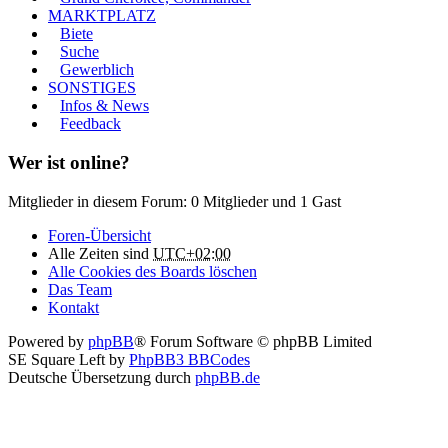
MARKTPLATZ
Biete
Suche
Gewerblich
SONSTIGES
Infos & News
Feedback
Wer ist online?
Mitglieder in diesem Forum: 0 Mitglieder und 1 Gast
Foren-Übersicht
Alle Zeiten sind
UTC+02:00
Alle Cookies des Boards löschen
Das Team
Kontakt
Powered by
phpBB
® Forum Software © phpBB Limited
SE Square Left by
PhpBB3 BBCodes
Deutsche Übersetzung durch
phpBB.de