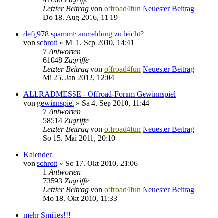
Letzter Beitrag
von
offroad4fun
Neuester Beitrag
Do 18. Aug 2016, 11:19
defg978 spammt: anmeldung zu leicht?
von
schrott
» Mi 1. Sep 2010, 14:41
7
Antworten
61048
Zugriffe
Letzter Beitrag
von
offroad4fun
Neuester Beitrag
Mi 25. Jan 2012, 12:04
ALLRADMESSE - Offroad-Forum Gewinnspiel
von
gewinnspiel
» Sa 4. Sep 2010, 11:44
7
Antworten
58514
Zugriffe
Letzter Beitrag
von
offroad4fun
Neuester Beitrag
So 15. Mai 2011, 20:10
Kalender
von
schrott
» So 17. Okt 2010, 21:06
1
Antworten
73593
Zugriffe
Letzter Beitrag
von
offroad4fun
Neuester Beitrag
Mo 18. Okt 2010, 11:33
mehr Smilies!!!