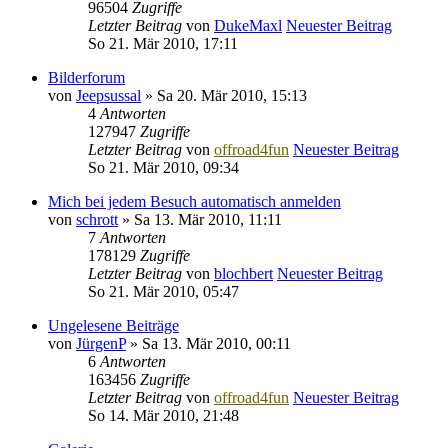
96504
Zugriffe
Letzter Beitrag
von
DukeMaxl
Neuester Beitrag
So 21. Mär 2010, 17:11
Bilderforum
von
Jeepsussal
» Sa 20. Mär 2010, 15:13
4
Antworten
127947
Zugriffe
Letzter Beitrag
von
offroad4fun
Neuester Beitrag
So 21. Mär 2010, 09:34
Mich bei jedem Besuch automatisch anmelden
von
schrott
» Sa 13. Mär 2010, 11:11
7
Antworten
178129
Zugriffe
Letzter Beitrag
von
blochbert
Neuester Beitrag
So 21. Mär 2010, 05:47
Ungelesene Beiträge
von
JürgenP
» Sa 13. Mär 2010, 00:11
6
Antworten
163456
Zugriffe
Letzter Beitrag
von
offroad4fun
Neuester Beitrag
So 14. Mär 2010, 21:48