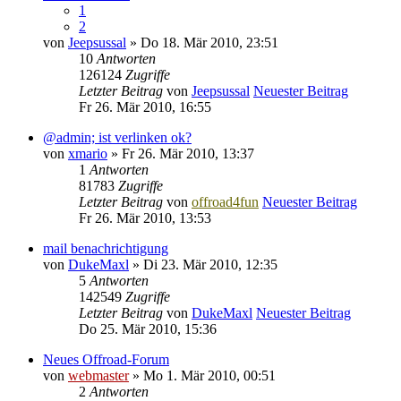
1
2
von
Jeepsussal
» Do 18. Mär 2010, 23:51
10
Antworten
126124
Zugriffe
Letzter Beitrag
von
Jeepsussal
Neuester Beitrag
Fr 26. Mär 2010, 16:55
@admin; ist verlinken ok?
von
xmario
» Fr 26. Mär 2010, 13:37
1
Antworten
81783
Zugriffe
Letzter Beitrag
von
offroad4fun
Neuester Beitrag
Fr 26. Mär 2010, 13:53
mail benachrichtigung
von
DukeMaxl
» Di 23. Mär 2010, 12:35
5
Antworten
142549
Zugriffe
Letzter Beitrag
von
DukeMaxl
Neuester Beitrag
Do 25. Mär 2010, 15:36
Neues Offroad-Forum
von
webmaster
» Mo 1. Mär 2010, 00:51
2
Antworten