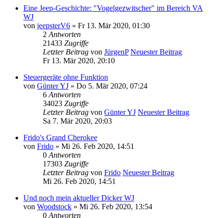
Eine Jeep-Geschichte: "Vogelgezwitscher" im Bereich VA
WJ
von
jeepsterV6
» Fr 13. Mär 2020, 01:30
2
Antworten
21433
Zugriffe
Letzter Beitrag
von
JürgenP
Neuester Beitrag
Fr 13. Mär 2020, 20:10
Steuergeräte ohne Funktion
von
Günter YJ
» Do 5. Mär 2020, 07:24
6
Antworten
34023
Zugriffe
Letzter Beitrag
von
Günter YJ
Neuester Beitrag
Sa 7. Mär 2020, 20:03
Frido's Grand Cherokee
von
Frido
» Mi 26. Feb 2020, 14:51
0
Antworten
17303
Zugriffe
Letzter Beitrag
von
Frido
Neuester Beitrag
Mi 26. Feb 2020, 14:51
Und noch mein aktueller Dicker WJ
von
Woodstock
» Mi 26. Feb 2020, 13:54
0
Antworten