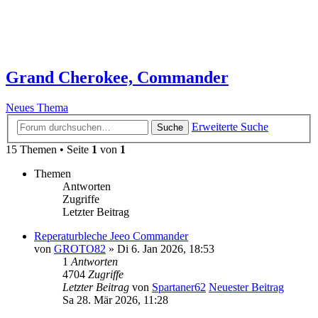
Grand Cherokee, Commander
Neues Thema
Erweiterte Suche
Suche
15 Themen • Seite
1
von
1
Themen
Antworten
Zugriffe
Letzter Beitrag
Reperaturbleche Jeeo Commander
von
GROTO82
» Di 6. Jan 2026, 18:53
1
Antworten
4704
Zugriffe
Letzter Beitrag
von
Spartaner62
Neuester Beitrag
Sa 28. Mär 2026, 11:28