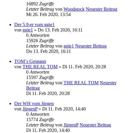
16892
Zugriffe
Letzter Beitrag
von
Woodstock
Neuester Beitrag
Mi 26. Feb 2020, 13:54
Der 5.9-er vom ggie1
von
ggie1
» Do 13. Feb 2020, 16:11
0
Antworten
15926
Zugriffe
Letzter Beitrag
von
ggie1
Neuester Beitrag
Do 13. Feb 2020, 16:11
TOM´s Gespann
von
THE REAL TOM
» Di 11. Feb 2020, 20:28
0
Antworten
15597
Zugriffe
Letzter Beitrag
von
THE REAL TOM
Neuester
Beitrag
Di 11. Feb 2020, 20:28
Der WH vom Jürgen
von
JürgenP
» Di 11. Feb 2020, 14:40
0
Antworten
15774
Zugriffe
Letzter Beitrag
von
JürgenP
Neuester Beitrag
Di 11. Feb 2020, 14:40