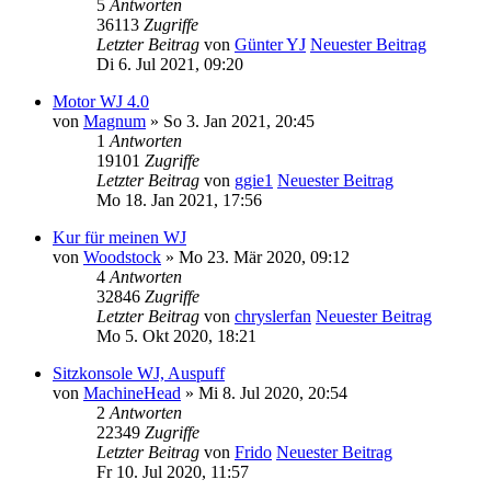
5
Antworten
36113
Zugriffe
Letzter Beitrag
von
Günter YJ
Neuester Beitrag
Di 6. Jul 2021, 09:20
Motor WJ 4.0
von
Magnum
» So 3. Jan 2021, 20:45
1
Antworten
19101
Zugriffe
Letzter Beitrag
von
ggie1
Neuester Beitrag
Mo 18. Jan 2021, 17:56
Kur für meinen WJ
von
Woodstock
» Mo 23. Mär 2020, 09:12
4
Antworten
32846
Zugriffe
Letzter Beitrag
von
chryslerfan
Neuester Beitrag
Mo 5. Okt 2020, 18:21
Sitzkonsole WJ, Auspuff
von
MachineHead
» Mi 8. Jul 2020, 20:54
2
Antworten
22349
Zugriffe
Letzter Beitrag
von
Frido
Neuester Beitrag
Fr 10. Jul 2020, 11:57