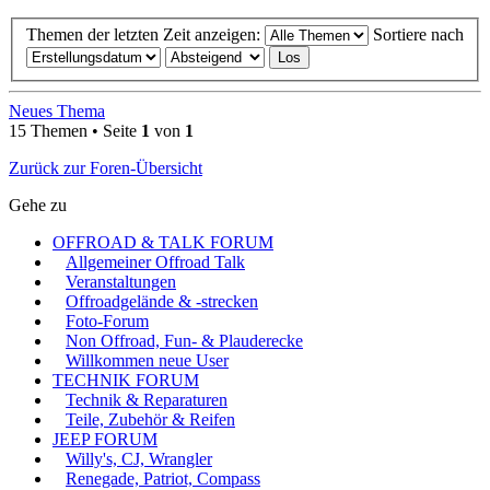
Themen der letzten Zeit anzeigen:
Sortiere nach
Neues Thema
15 Themen • Seite
1
von
1
Zurück zur Foren-Übersicht
Gehe zu
OFFROAD & TALK FORUM
Allgemeiner Offroad Talk
Veranstaltungen
Offroadgelände & -strecken
Foto-Forum
Non Offroad, Fun- & Plauderecke
Willkommen neue User
TECHNIK FORUM
Technik & Reparaturen
Teile, Zubehör & Reifen
JEEP FORUM
Willy's, CJ, Wrangler
Renegade, Patriot, Compass