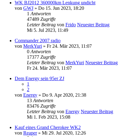
WK BJ2012 360000km Lenkung undicht
von
GWJ
» Do 15. Jun 2023, 18:20
1
Antworten
47489
Zugriffe
Letzter Beitrag
von
Frido
Neuester Beitrag
Mi 5. Jul 2023, 11:49
Commander 2007 radio
von
MerkYuri
» Fr 24. Mär 2023, 11:07
0
Antworten
17377
Zugriffe
Letzter Beitrag
von
MerkYuri
Neuester Beitrag
Fr 24. Mär 2023, 11:07
Dem Energy sein 95er ZJ
1
2
von
Energy
» Do 9. Apr 2020, 21:38
13
Antworten
83476
Zugriffe
Letzter Beitrag
von
Energy
Neuester Beitrag
Mi 1. Feb 2023, 15:08
Kauf eines Grand Cherokee WK2
von
Reaper
» Mi 29. Jul 2020, 12:26