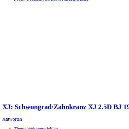
XJ: Schwungrad/Zahnkranz XJ 2.5D BJ 1
Antworten
Thema weiterempfehlen