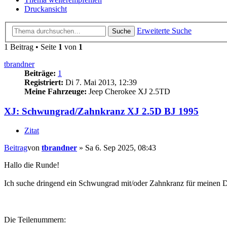
Druckansicht
Erweiterte Suche
Suche
1 Beitrag • Seite
1
von
1
tbrandner
Beiträge:
1
Registriert:
Di 7. Mai 2013, 12:39
Meine Fahrzeuge:
Jeep Cherokee XJ 2.5TD
XJ: Schwungrad/Zahnkranz XJ 2.5D BJ 1995
Zitat
Beitrag
von
tbrandner
»
Sa 6. Sep 2025, 08:43
Hallo die Runde!
Ich suche dringend ein Schwungrad mit/oder Zahnkranz für meinen D
Die Teilenummern: