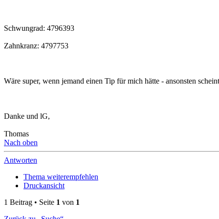
Schwungrad: 4796393
Zahnkranz: 4797753
Wäre super, wenn jemand einen Tip für mich hätte - ansonsten scheint
Danke und lG,
Thomas
Nach oben
Antworten
Thema weiterempfehlen
Druckansicht
1 Beitrag • Seite
1
von
1
Zurück zu „Suche“